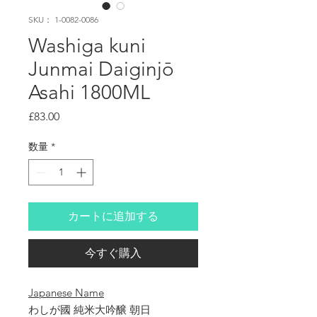
SKU： 1-0082-0086
Washiga kuni
Junmai Daiginjō
Asahi 1800ML
価
£83.00
格
数量
*
カートに追加する
今すぐ購入
Japanese Name
わしが國 純米大吟醸 朝日