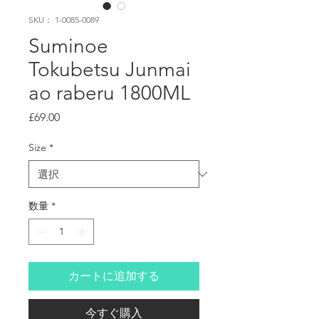
SKU： 1-0085-0089
Suminoe
Tokubetsu Junmai
ao raberu 1800ML
価
£69.00
格
Size
*
数量
*
カートに追加する
今すぐ購入