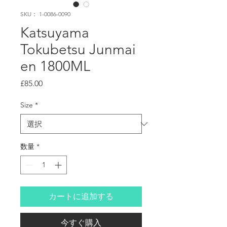
SKU： 1-0086-0090
Katsuyama
Tokubetsu Junmai
en 1800ML
価
£85.00
格
Size
*
数量
*
カートに追加する
今すぐ購入