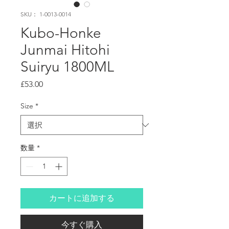
SKU： 1-0013-0014
Kubo-Honke
Junmai Hitohi
Suiryu 1800ML
価
£53.00
格
Size
*
数量
*
カートに追加する
今すぐ購入