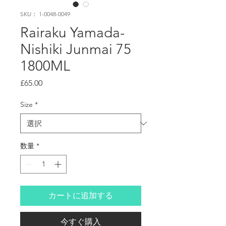
SKU： 1-0048-0049
Rairaku Yamada-
Nishiki Junmai 75
1800ML
価
£65.00
格
Size
*
数量
*
カートに追加する
今すぐ購入