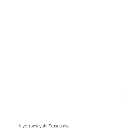
Kiyoizumi yuki Futsuushu