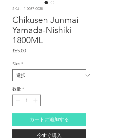
SKU： 1-0037-0038
Chikusen Junmai
Yamada-Nishiki
1800ML
価
£65.00
格
Size
*
数量
*
カートに追加する
今すぐ購入