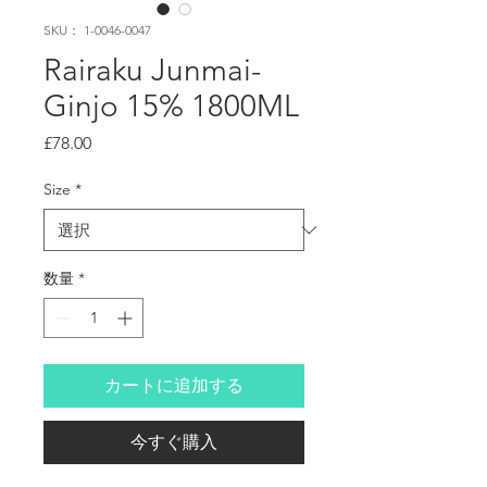
SKU： 1-0046-0047
Rairaku Junmai-
Ginjo 15% 1800ML
価
£78.00
格
Size
*
数量
*
カートに追加する
今すぐ購入