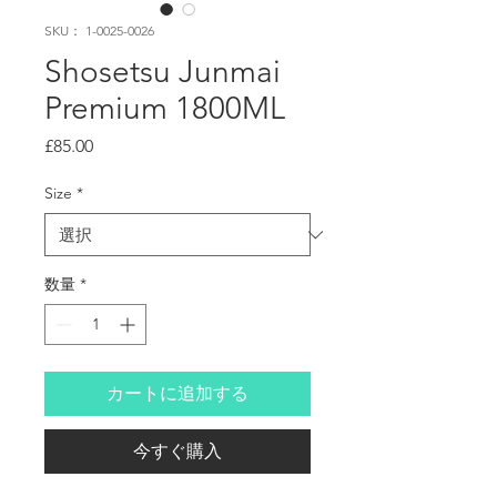
SKU： 1-0025-0026
Shosetsu Junmai
Premium 1800ML
価
£85.00
格
Size
*
数量
*
カートに追加する
今すぐ購入