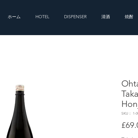
ホーム
HOTEL
DISPENSER
清酒
焼酎
Oht
Taka
Hon
SKU： 1-0
£69.