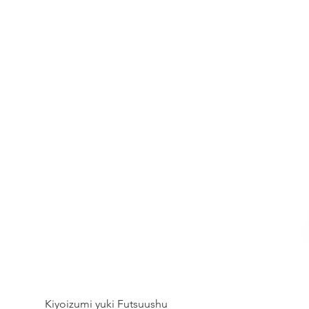
Kiyoizumi yuki Futsuushu