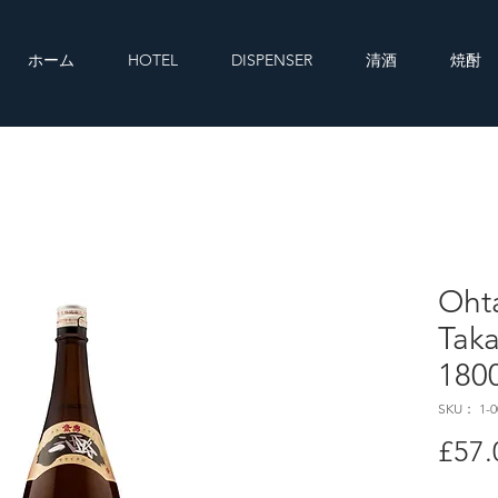
ホーム
HOTEL
DISPENSER
清酒
焼酎
Oht
Taka
180
SKU： 1-0
£57.