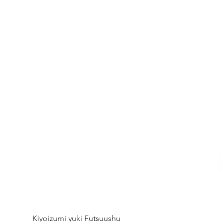
Kiyoizumi yuki Futsuushu