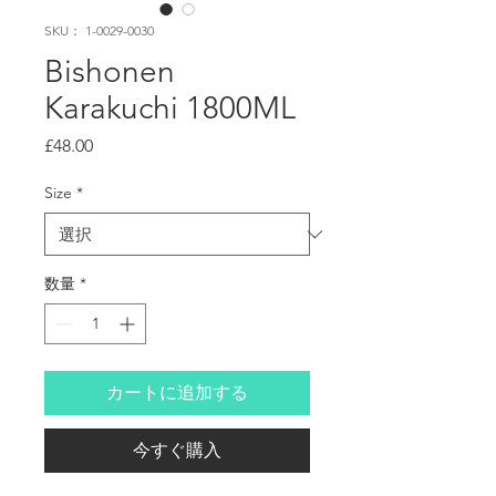
SKU： 1-0029-0030
Bishonen
Karakuchi 1800ML
価
£48.00
格
Size
*
数量
*
カートに追加する
今すぐ購入