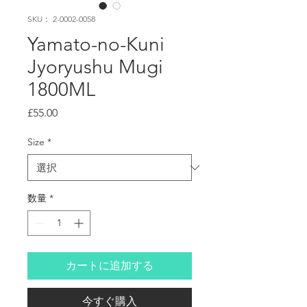
SKU： 2-0002-0058
Yamato-no-Kuni
Jyoryushu Mugi
1800ML
価
£55.00
格
Size
*
数量
*
カートに追加する
今すぐ購入