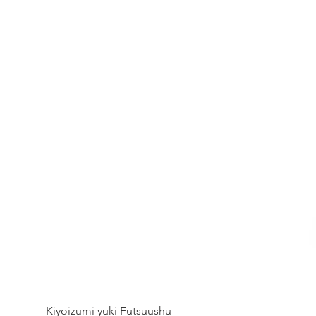
Kiyoizumi yuki Futsuushu