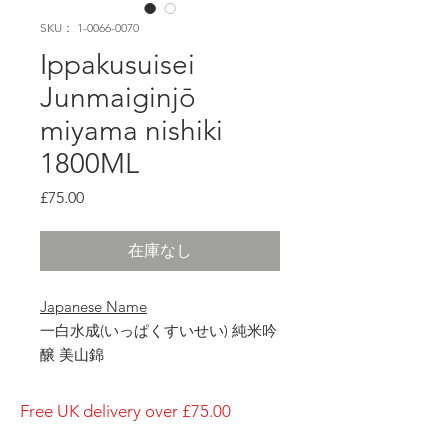
SKU： 1-0066-0070
Ippakusuisei
Junmaiginjō
miyama nishiki
1800ML
価
£75.00
格
在庫なし
Japanese Name
一白水成(いっぱくすいせい) 純米吟
醸 美山錦
Bottle Size
1800ml
Free UK delivery over £75.00
Brewery