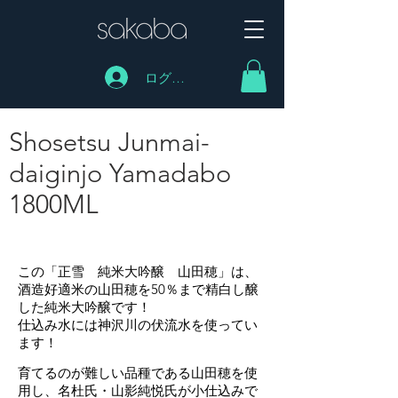
ログイン
Shosetsu Junmai-
daiginjo Yamadabo
1800ML
Shosetsu Junmai- daiginjo Yamadabo 1800ML
この「正雪 純米大吟醸 山田穂」は、
酒造好適米の山田穂を50％まで精白し醸
した純米大吟醸です！
仕込み水には神沢川の伏流水を使ってい
ます！
育てるのが難しい品種である山田穂を使
用し、名杜氏・山影純悦氏が小仕込みで