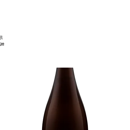
梨県
ge