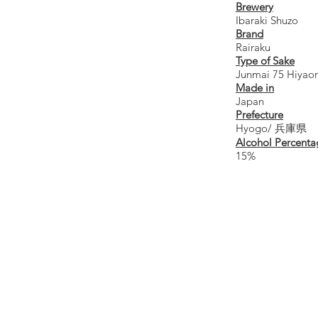
Brewery
Ibaraki Shuzo
Brand
Rairaku
Type of Sake
Junmai 75 Hiyaor
Made in
Japan
Prefecture
Hyogo/ 兵庫県
Alcohol Percenta
15%