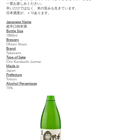
一度お楽しみください。
辛いだけではなく、米の旨みも生きています。
日本酒度が、＋10あります。
Japanese Name
超辛口純米酒
Bottle Size
1800ml
Brewery
Ohtani Shuzo
Brand
Takaisami
Type of Sake
Cho-Karakuchi-Junmai
Made in
Japan
Prefecture
Tottori
Alcohol Percentage
15%