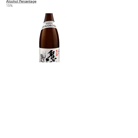
Alcohol Percentage
15%